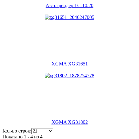
Автогрейдер ГС-10.20
XGMA XG31651
XGMA XG31802
Кол-во строк:
Показано 1 - 4 из 4