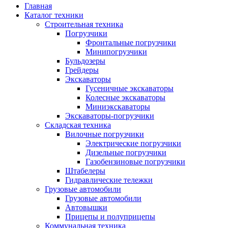
Главная
Каталог техники
Строительная техника
Погрузчики
Фронтальные погрузчики
Минипогрузчики
Бульдозеры
Грейдеры
Экскаваторы
Гусеничные экскаваторы
Колесные экскаваторы
Миниэкскаваторы
Экскаваторы-погрузчики
Складская техника
Вилочные погрузчики
Электрические погрузчики
Дизельные погрузчики
Газобензиновые погрузчики
Штабелеры
Гидравлические тележки
Грузовые автомобили
Грузовые автомобили
Автовышки
Прицепы и полуприцепы
Коммунальная техника