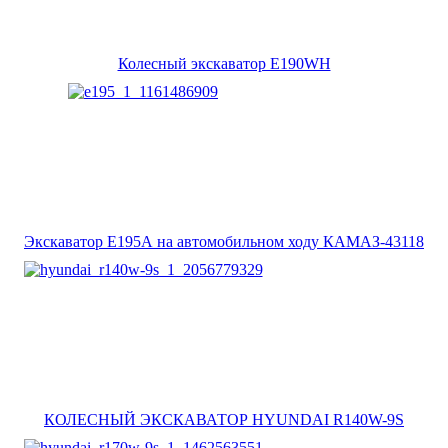
Колесный экскаватор E190WH
Экскаватор E195А на автомобильном ходу КАМАЗ-43118
КОЛЕСНЫЙ ЭКСКАВАТОР HYUNDAI R140W-9S