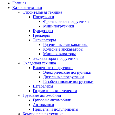
Главная
Каталог техники
Строительная техника
Погрузчики
Фронтальные погрузчики
Минипогрузчики
Бульдозеры
Грейдеры
Экскаваторы
Гусеничные экскаваторы
Колесные экскаваторы
Миниэкскаваторы
Экскаваторы-погрузчики
Складская техника
Вилочные погрузчики
Электрические погрузчики
Дизельные погрузчики
Газобензиновые погрузчики
Штабелеры
Гидравлические тележки
Грузовые автомобили
Грузовые автомобили
Автовышки
Прицепы и полуприцепы
Коммунальная техника