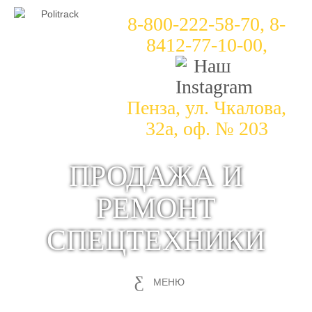
8-800-222-58-70, 8-
8412-77-10-00,
Пенза, ул. Чкалова,
32а, оф. № 203
ПРОДАЖА И
РЕМОНТ
СПЕЦТЕХНИКИ
МЕНЮ