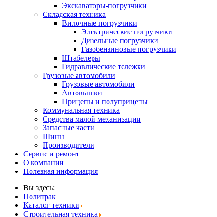
Экскаваторы-погрузчики
Складская техника
Вилочные погрузчики
Электрические погрузчики
Дизельные погрузчики
Газобензиновые погрузчики
Штабелеры
Гидравлические тележки
Грузовые автомобили
Грузовые автомобили
Автовышки
Прицепы и полуприцепы
Коммунальная техника
Средства малой механизации
Запасные части
Шины
Производители
Сервис и ремонт
О компании
Полезная информация
Вы здесь:
Политрак
Каталог техники
Строительная техника