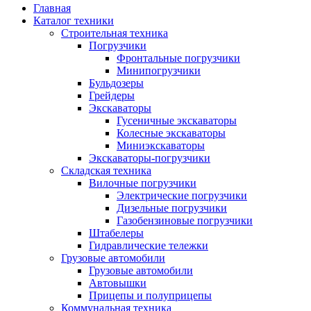
Главная
Каталог техники
Строительная техника
Погрузчики
Фронтальные погрузчики
Минипогрузчики
Бульдозеры
Грейдеры
Экскаваторы
Гусеничные экскаваторы
Колесные экскаваторы
Миниэкскаваторы
Экскаваторы-погрузчики
Складская техника
Вилочные погрузчики
Электрические погрузчики
Дизельные погрузчики
Газобензиновые погрузчики
Штабелеры
Гидравлические тележки
Грузовые автомобили
Грузовые автомобили
Автовышки
Прицепы и полуприцепы
Коммунальная техника